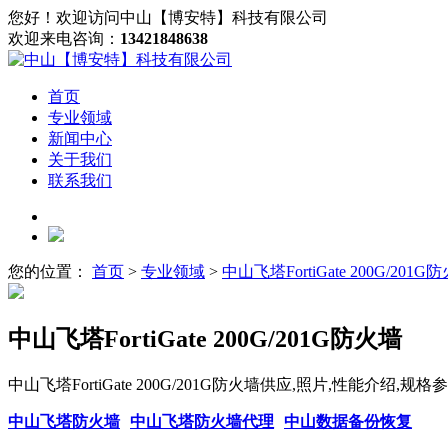
您好！欢迎访问中山【博安特】科技有限公司
欢迎来电咨询：
13421848638
首页
专业领域
新闻中心
关于我们
联系我们
您的位置：
首页
>
专业领域
>
中山飞塔FortiGate 200G/201G
中山飞塔FortiGate 200G/201G防火墙
中山飞塔FortiGate 200G/201G防火墙供应,照片,性能介
中山飞塔防火墙
中山飞塔防火墙代理
中山数据备份恢复