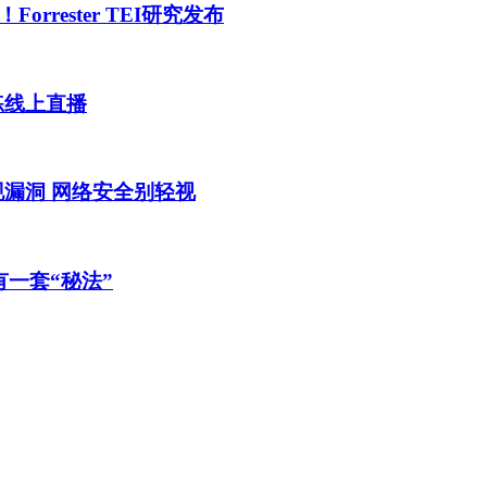
orrester TEI研究发布
演练线上直播
漏洞 网络安全别轻视
誉有一套“秘法”