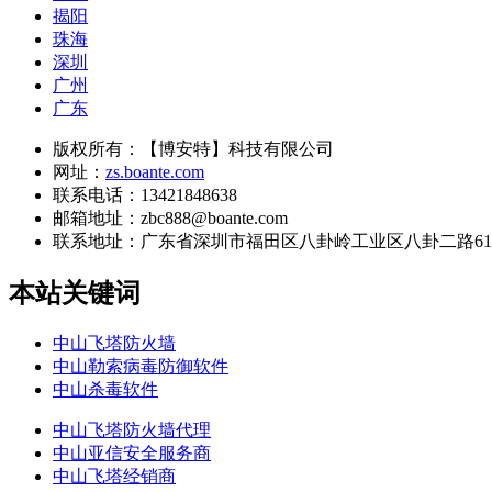
揭阳
珠海
深圳
广州
广东
版权所有：【博安特】科技有限公司
网址：
zs.boante.com
联系电话：13421848638
邮箱地址：zbc888@boante.com
联系地址：
广东省深圳市福田区八卦岭工业区八卦二路613栋
本站关键词
中山飞塔防火墙
中山勒索病毒防御软件
中山杀毒软件
中山飞塔防火墙代理
中山亚信安全服务商
中山飞塔经销商