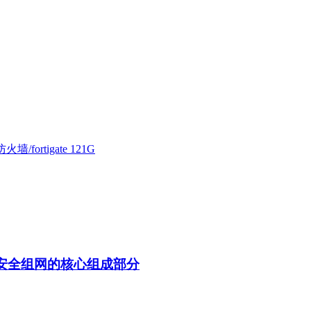
防火墙/fortigate 121G
）是安全组网的核心组成部分