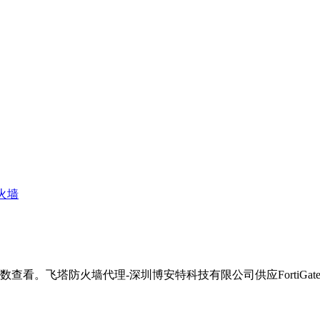
防火墙
绍,规格参数查看。飞塔防火墙代理-深圳博安特科技有限公司供应FortiG