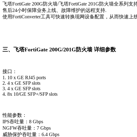
飞塔FortiGate 200G防火墙/
飞塔FortiGate 201G防火墙
全系列支持高
售后24小时保障业务上线、故障维护的远程支持.
使用FortiConverter工具可快速转换现网设备配置，从而快
三、
飞塔FortiGate 200G/
201G
防火墙
详细参数
接口：
1. 10 x GE RJ45 ports
2. 4 x GE SFP slots
3. 4 x GE SFP slots
4. 8x 10/GE SFP+/SFP slots
性能参数：
IPS吞吐量：8 Gbps
NGFW吞吐量：7 Gbps
威胁保护吞吐量：6.4 Gbps