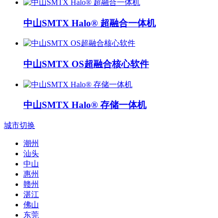
中山SMTX Halo® 超融合一体机
中山SMTX OS超融合核心软件
中山SMTX Halo® 存储一体机
城市切换
潮州
汕头
中山
惠州
赣州
湛江
佛山
东莞