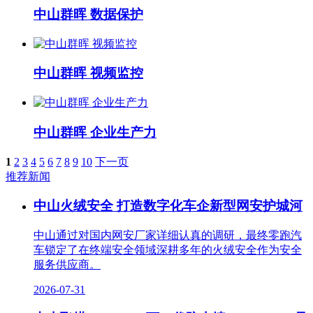
中山群晖 数据保护
中山群晖 视频监控
中山群晖 企业生产力
1
2
3
4
5
6
7
8
9
10
下一页
推荐新闻
中山火绒安全 打造数字化车企新型网安护城河
中山通过对国内网安厂家详细认真的调研，最终零跑汽
车锁定了在终端安全领域深耕多年的火绒安全作为安全
服务供应商。
2026-07-31