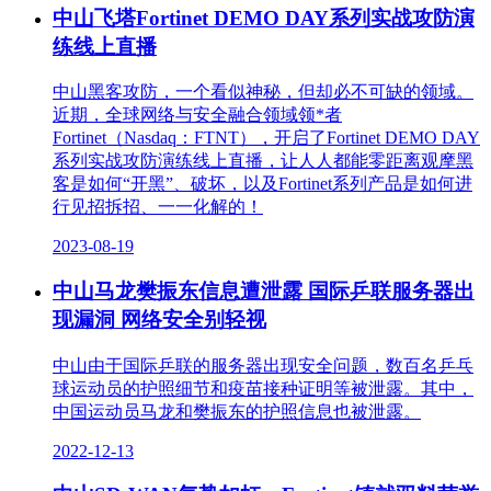
中山飞塔Fortinet DEMO DAY系列实战攻防演
练线上直播
中山黑客攻防，一个看似神秘，但却必不可缺的领域。
近期，全球网络与安全融合领域领*者
Fortinet（Nasdaq：FTNT），开启了Fortinet DEMO DAY
系列实战攻防演练线上直播，让人人都能零距离观摩黑
客是如何“开黑”、破坏，以及Fortinet系列产品是如何进
行见招拆招、一一化解的！
2023-08-19
中山马龙樊振东信息遭泄露 国际乒联服务器出
现漏洞 网络安全别轻视
中山由于国际乒联的服务器出现安全问题，数百名乒乓
球运动员的护照细节和疫苗接种证明等被泄露。其中，
中国运动员马龙和樊振东的护照信息也被泄露。
2022-12-13