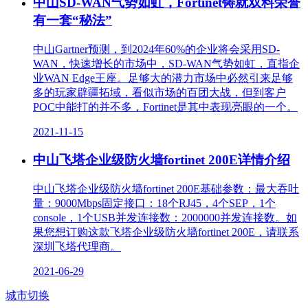
中山SD-WAN气势如虹，Fortinet铸就双料荣誉
有一套“秘法”
中山Gartner预测，到2024年60%的企业将会采用SD-
WAN，快速增长的市场中，SD-WAN气势如虹，直指企
业WAN Edge王座。足够大的潜力市场中必然引来足够
多的玩家辟疆拓域，看似市场的百团大战，但到客户
POC中能打的并不多，Fortinet是其中表现亮眼的一个。
2021-11-15
中山飞塔企业级防火墙fortinet 200E详情介绍
中山飞塔企业级防火墙fortinet 200E基础参数：最大吞吐
量：9000Mbps固定接口：18个RJ45，4个SEP，1个
console，1个USB并发连接数：2000000并发连接数。如
果您想订购这款飞塔企业级防火墙fortinet 200E，请联系
深圳飞塔代理商。
2021-06-29
城市切换