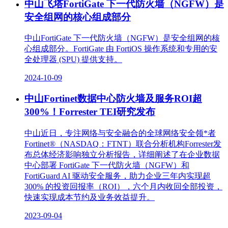
中山飞塔FortiGate 下一代防火墙（NGFW）是
安全组网的核心组成部分
中山FortiGate 下一代防火墙（NGFW）是安全组网的核
心组成部分。FortiGate 由 FortiOS 操作系统和专用的安
全处理器 (SPU) 提供支持。
2024-10-09
中山Fortinet数据中心防火墙及服务ROI超
300%！Forrester TEI研究发布
中山近日，专注网络与安全融合的全球网络安全领*者
Fortinet®（NASDAQ：FTNT）联合分析机构Forrester发
布总体经济影响独立分析报告，详细阐述了在企业数据
中心部署 FortiGate 下一代防火墙（NGFW）和
FortiGuard AI 驱动安全服务，助力企业三年内实现超
300% 的投资回报率（ROI），六个月内收回全部投资，
快速实现成本节约及业务效益提升。
2023-09-04